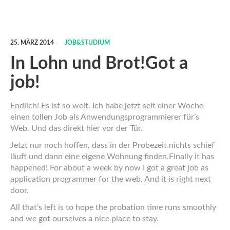
25. MÄRZ 2014
JOB&STUDIUM
In Lohn und Brot!
Got a
job!
Endlich! Es ist so weit. Ich habe jetzt seit einer Woche
einen tollen Job als Anwendungsprogrammierer für’s
Web. Und das direkt hier vor der Tür.
Jetzt nur noch hoffen, dass in der Probezeit nichts schief
läuft und dann eine eigene Wohnung finden.
Finally it has
happened! For about a week by now I got a great job as
application programmer for the web. And it is right next
door.
All that’s left is to hope the probation time runs smoothly
and we got ourselves a nice place to stay.