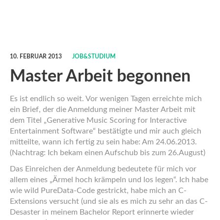
10. FEBRUAR 2013
JOB&STUDIUM
Master Arbeit begonnen
Es ist endlich so weit. Vor wenigen Tagen erreichte mich
ein Brief, der die Anmeldung meiner Master Arbeit mit
dem Titel „Generative Music Scoring for Interactive
Entertainment Software“ bestätigte und mir auch gleich
mitteilte, wann ich fertig zu sein habe: Am 24.06.2013.
(Nachtrag: Ich bekam einen Aufschub bis zum 26.August)
Das Einreichen der Anmeldung bedeutete für mich vor
allem eines „Ärmel hoch krämpeln und los legen“. Ich habe
wie wild PureData-Code gestrickt, habe mich an C-
Extensions versucht (und sie als es mich zu sehr an das C-
Desaster in meinem Bachelor Report erinnerte wieder