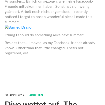
Ansonsten… Bin ich umgezogen, wie meine Facebook-
Freunde mitbekommen haben. Sonst hat sich wenig
geändert. Arbeit noch nicht angemeldet…
I recently
noticed I forgot to post a wonderful piece I made this
summer:
I thing I should do something alike next summer!
Besides that… I moved, as my Facebook-friends already
know. Other than that little changed. Thesis not
registered, yet…
30. APRIL 2012
ARBEITEN
Dive wettet auf „The