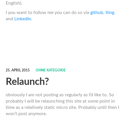
English).
I you want to follow me you can do so via
github
,
Xing
and
LinkedIn
.
25. APRIL 2015
OHNE KATEGORIE
Relaunch?
obviously I am not posting as regularly as I’d like to. So
probably I will be relaunching this site at some point in
time as a relatively static micro site. Probably until then I
won’t post anymore.