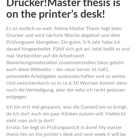
Drucker!
Master thesis is
on the printer’s desk!
Es ist endlich so weit: Meine Master Thesis liegt beim
Drucker und wird nächste Woche abgeholt und dem
Prüfungsamt übergeben. Ein gutes 3/4-Jahr habe ich
darauf hingearbeitet. Fühlt sich gut an! Jetzt heißt es erst
mal: Vorbereiten auf die Arbeitswelt.
Bewerbungsmaterialien zusammenstellen (dazu gehört
auch diese Webseite – der neue Server ist toll!),
potenzielle Arbeitgeber auskundschaften und so weiter.
Und zwischendurch so in ca 6-10 Wochen kommt dann
noch die Verteidigung, aber der sehe ich recht gelassen
entgegen.
Ich bin erst mal gespannt, was die GamesCom so bringt,
da ich dort auch ein paar Klinken putzen will. Vielleicht
sieht man sich ja dort?
Errata: Sie liegt im Prüfungsamt.
It is done! My master
thesis lies on the printer’s desk and next week it will be