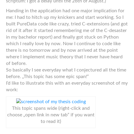
scriptum: I got a delay until the 26th of August.)
Handing in the application had one major implication for
me: I had to hitch up my knickers and start working. So I
built PureData code like crazy, tried C-extensions (and got
rid of it after it started remembering me of the C-desaster
in my bachelor report) and finally got stuck on Python
which I really love by now. Now I continue to code like
there is no tomorrow and by now arrived at the point
where I implement music theory that I never have heard
of before.
So basically I see everyday what I conjectured all the time
before. „This topic has some epic span!“
I’d like to illustrate this with an everyday screenshot of my
work:
This topic spans wide (right-click and
choose „open link in new tab“ if you want
to read it)