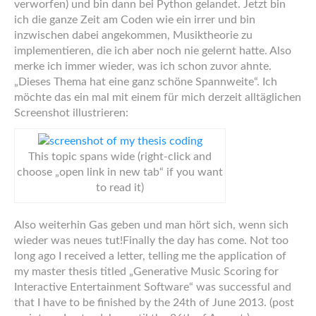
verworfen) und bin dann bei Python gelandet. Jetzt bin
ich die ganze Zeit am Coden wie ein irrer und bin
inzwischen dabei angekommen, Musiktheorie zu
implementieren, die ich aber noch nie gelernt hatte. Also
merke ich immer wieder, was ich schon zuvor ahnte.
„Dieses Thema hat eine ganz schöne Spannweite“. Ich
möchte das ein mal mit einem für mich derzeit alltäglichen
Screenshot illustrieren:
This topic spans wide (right-click and
choose „open link in new tab“ if you want
to read it)
Also weiterhin Gas geben und man hört sich, wenn sich
wieder was neues tut!
Finally the day has come. Not too
long ago I received a letter, telling me the application of
my master thesis titled „Generative Music Scoring for
Interactive Entertainment Software“ was successful and
that I have to be finished by the 24th of June 2013. (post