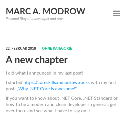
MARC A. MODROW
Personal Blog of a developer and artist
22. FEBRUAR 2018
OHNE KATEGORIE
A new chapter
I did what I announced in my last post!
I started
https://coreskills.mmodrow.rocks
with my first
post:
„Why .NET Core is awesome!“
If you want to know about .NET Core, .NET Standard or
how to be a modern and clean developer in general, get
over there and see what I have to say on it.