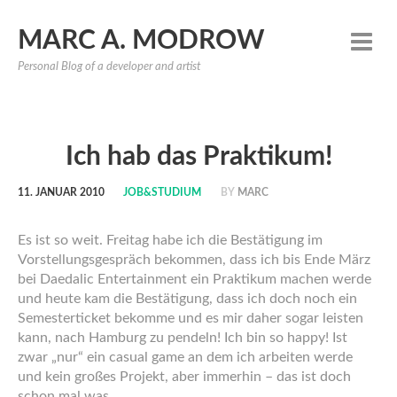
MARC A. MODROW
Personal Blog of a developer and artist
Ich hab das Praktikum!
11. JANUAR 2010
JOB&STUDIUM
BY
MARC
Es ist so weit. Freitag habe ich die Bestätigung im
Vorstellungsgespräch bekommen, dass ich bis Ende März
bei Daedalic Entertainment ein Praktikum machen werde
und heute kam die Bestätigung, dass ich doch noch ein
Semesterticket bekomme und es mir daher sogar leisten
kann, nach Hamburg zu pendeln! Ich bin so happy! Ist
zwar „nur“ ein casual game an dem ich arbeiten werde
und kein großes Projekt, aber immerhin – das ist doch
schon mal was.