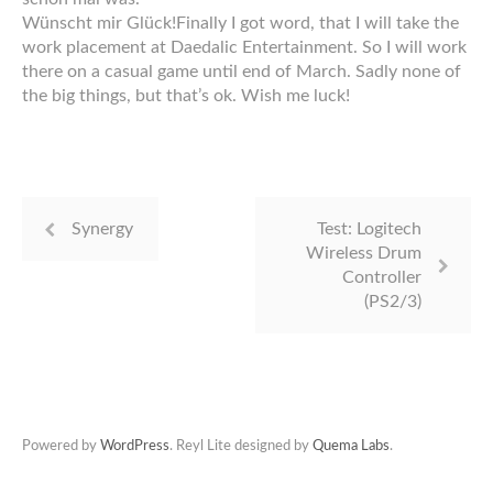
Wünscht mir Glück!
Finally I got word, that I will take the
work placement at Daedalic Entertainment. So I will work
there on a casual game until end of March. Sadly none of
the big things, but that’s ok. Wish me luck!
Synergy
Test: Logitech
Wireless Drum
Controller
(PS2/3)
Powered by
WordPress
. Reyl Lite designed by
Quema Labs
.