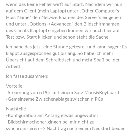
wenn das keine Fehler wirft auf Start. Nachdem wir nun
auf dem Client (mein Laptop) unter „Other Computer’s
Host Name“ den Netzwerknamen des Server’s eingeben
und unter „Options->Advanced“ den Bildschirmnamen
des Clients (Laptop) eingeben können wir auch hier auf
Test bzw. Start klicken und schon steht die Sache.
Ich habe das jetzt eine Stunde getestet und kann sagen: Es
klappt ausgesprochen gut bislang. So habe ich mehr
Übersicht auf dem Schreibtisch und mehr Spaß bei der
Arbeit!
Ich fasse zusammen:
Vorteile
-Steuerung von n PCs mit einem Satz Maus&Keyboard
-Gemeinsame Zwischenablage zwischen n PCs
Nachteile
-Konfiguration am Anfang etwas ungewohnt
-Bildschirmschoner gingen bei mir nicht zu
synchronisieren –> Nachtrag nach einem Neustart beider