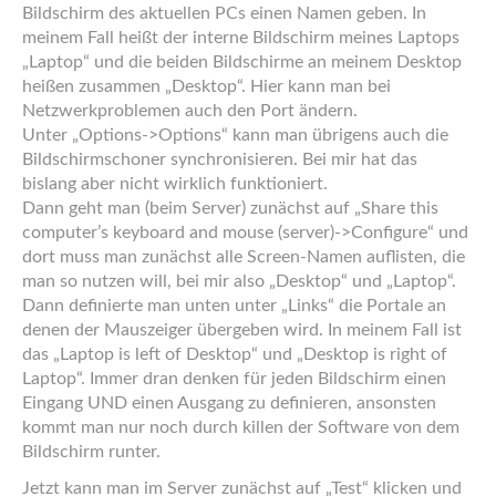
Bildschirm des aktuellen PCs einen Namen geben. In
meinem Fall heißt der interne Bildschirm meines Laptops
„Laptop“ und die beiden Bildschirme an meinem Desktop
heißen zusammen „Desktop“. Hier kann man bei
Netzwerkproblemen auch den Port ändern.
Unter „Options->Options“ kann man übrigens auch die
Bildschirmschoner synchronisieren. Bei mir hat das
bislang aber nicht wirklich funktioniert.
Dann geht man (beim Server) zunächst auf „Share this
computer’s keyboard and mouse (server)->Configure“ und
dort muss man zunächst alle Screen-Namen auflisten, die
man so nutzen will, bei mir also „Desktop“ und „Laptop“.
Dann definierte man unten unter „Links“ die Portale an
denen der Mauszeiger übergeben wird. In meinem Fall ist
das „Laptop is left of Desktop“ und „Desktop is right of
Laptop“. Immer dran denken für jeden Bildschirm einen
Eingang UND einen Ausgang zu definieren, ansonsten
kommt man nur noch durch killen der Software von dem
Bildschirm runter.
Jetzt kann man im Server zunächst auf „Test“ klicken und