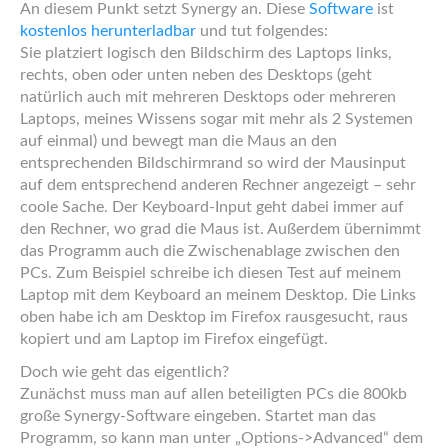
An diesem Punkt setzt Synergy an. Diese
Software
ist
kostenlos herunterladbar
und tut folgendes:
Sie platziert logisch den Bildschirm des Laptops links,
rechts, oben oder unten neben des Desktops (geht
natürlich auch mit mehreren Desktops oder mehreren
Laptops, meines Wissens sogar mit mehr als 2 Systemen
auf einmal) und bewegt man die Maus an den
entsprechenden Bildschirmrand so wird der Mausinput
auf dem entsprechend anderen Rechner angezeigt – sehr
coole Sache. Der Keyboard-Input geht dabei immer auf
den Rechner, wo grad die Maus ist. Außerdem übernimmt
das Programm auch die Zwischenablage zwischen den
PCs. Zum Beispiel schreibe ich diesen Test auf meinem
Laptop mit dem Keyboard an meinem Desktop. Die Links
oben habe ich am Desktop im Firefox rausgesucht, raus
kopiert und am Laptop im Firefox eingefügt.
Doch wie geht das eigentlich?
Zunächst muss man auf allen beteiligten PCs die 800kb
große Synergy-Software eingeben. Startet man das
Programm, so kann man unter „Options->Advanced“ dem