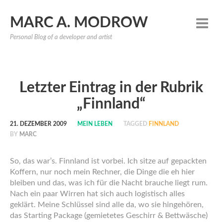
MARC A. MODROW
Personal Blog of a developer and artist
Letzter Eintrag in der Rubrik
„Finnland“
21. DEZEMBER 2009
MEIN LEBEN
TAGGED
FINNLAND
BY
MARC
So, das war’s. Finnland ist vorbei. Ich sitze auf gepackten
Koffern, nur noch mein Rechner, die Dinge die eh hier
bleiben und das, was ich für die Nacht brauche liegt rum.
Nach ein paar Wirren hat sich auch logistisch alles
geklärt. Meine Schlüssel sind alle da, wo sie hingehören,
das Starting Package (gemietetes Geschirr & Bettwäsche)