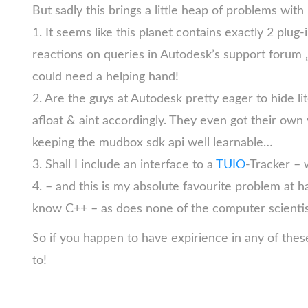
But sadly this brings a little heap of problems with i
1. It seems like this planet contains exactly 2 pl
reactions on queries in Autodesk’s support forum „a
could need a helping hand!
2. Are the guys at Autodesk pretty eager to hide li
afloat & aint accordingly. They even got their own
keeping the mudbox sdk api well learnable…
3. Shall I include an interface to a
TUIO
-Tracker – w
4. – and this is my absolute favourite problem at 
know C++ – as does none of the computer scientists
So if you happen to have expirience in any of these 
to!