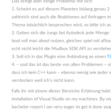
Das bringt aber einige Probleme mit sich:
1. Scheint es auf diesem Planeten bislang genau
zahlreich sind auch die Reaktionen auf Anfragen 
Thema tatsächlich besprochen wird, so bitte ich a
2. Geben sich die Jungs bei Autodesk jede Menge Mü
bool soll man abool nutzen, gleiches spiel mit a
echt nicht leicht die Mudbox SDK API zu verstehe
3. Soll ich in das Plugin eine Anbindung an einen
T
4. – und das ist das beste von allen Problemen – s
dass ich kein C++ kann – ebenso wenig wie jeder 
verstecken weil ich’s nicht kann.
Falls ihr mit einem dieser Bereiche Erfahrung habt
installation of Visual Studio on my machines. By no
bachelor-report I am very eager to get it done as