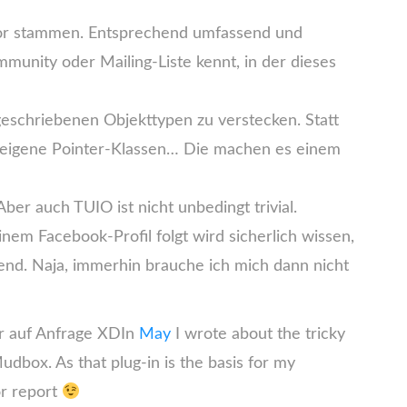
utor stammen. Entsprechend umfassend und
unity oder Mailing-Liste kennt, in der dieses
 geschriebenen Objekttypen zu verstecken. Statt
nd eigene Pointer-Klassen… Die machen es einem
ber auch TUIO ist nicht unbedingt trivial.
inem Facebook-Profil folgt wird sicherlich wissen,
end. Naja, immerhin brauche ich mich dann nicht
ur auf Anfrage XD
In
May
I wrote about the tricky
Mudbox. As that plug-in is the basis for my
or report