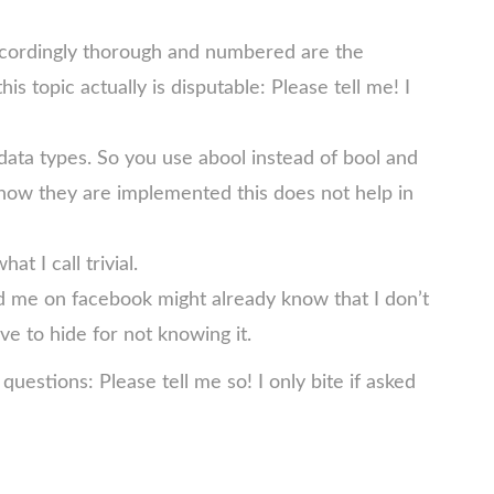
 accordingly thorough and numbered are the
s topic actually is disputable: Please tell me! I
 data types. So you use abool instead of bool and
 how they are implemented this does not help in
at I call trivial.
wed me on facebook might already know that I don’t
e to hide for not knowing it.
uestions: Please tell me so! I only bite if asked