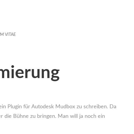
M VITAE
mierung
m ein Plugin für Autodesk Mudbox zu schreiben. Da
r die Bühne zu bringen. Man will ja noch ein