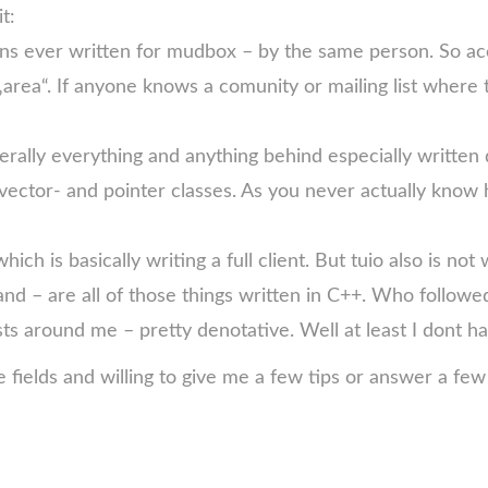
t:
ug-ins ever written for mudbox – by the same person. So
rea“. If anyone knows a comunity or mailing list where thi
terally everything and anything behind especially written
 vector- and pointer classes. As you never actually know
hich is basically writing a full client. But tuio also is not wh
hand – are all of those things written in C++. Who follo
 around me – pretty denotative. Well at least I dont hav
fields and willing to give me a few tips or answer a few q