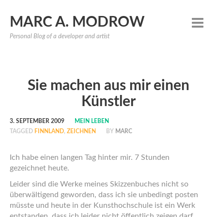
MARC A. MODROW
Personal Blog of a developer and artist
Sie machen aus mir einen
Künstler
3. SEPTEMBER 2009
MEIN LEBEN
TAGGED
FINNLAND
,
ZEICHNEN
BY
MARC
Ich habe einen langen Tag hinter mir. 7 Stunden
gezeichnet heute.
Leider sind die Werke meines Skizzenbuches nicht so
überwältigend geworden, dass ich sie unbedingt posten
müsste und heute in der Kunsthochschule ist ein Werk
entstanden, dass ich leider nicht öffentlich zeigen darf.