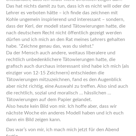
Das hat nichts damit zu tun, dass ich es nicht will oder der
Lehrer es verboten hätte – ich finde das zeichnen mit
Kohle ungemein inspirierend und interessant – sondern,
dass der Kerl, der modell stand Tätowierungen hatte, die
nach deutschem Recht nicht öffentlich gezeigt werden
dürfen und ich mich an den Rat meines Lehrers gehalten
habe. "Zeichne genau das, was du siehst."
Da der Mensch auch andere, weitaus liberalere und
rechtlich unbedenklichere Tätowierungen hatte, die
grafisch auch durchaus interessant sind habe ich mich (als
einziger von 12-15 Zeichnern) entschieden die
Tätowierungen mitzuzeichnen, fand es den Augenblick
aber nicht richtig, eine Auswahl zu treffen. Also sind auch
die rechtlich, sozial und moralisch … hässlichen …
Tätowierungen auf dem Papier gelandet.
Also heute kein Bild von mir. Ich hoffe aber, dass wir
nächste Woche ein anderes Modell haben und ich euch
dann ein Bild zeigen kann.
Das war’s von mir, ich mach mich jetzt für den Abend