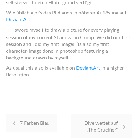
selbstgezeichneten Hintergrund verfügt.
Wie üblich gibt’s das Bild auch in höherer Auflösung auf
DeviantArt
.
I swore myself to draw a picture for every playing
session of my current Shadowrun Group. We did our first
session and I did my first image! I’ts also my first
character-image done in photoshop featuring a
background drawn by myself.
As usual this also is available on
DeviantArt
in a higher
Resolution.
7 Farben Blau
Dive wettet auf
„The Crucifier“