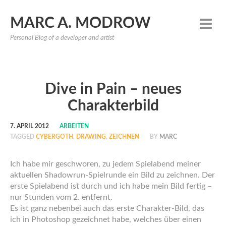
MARC A. MODROW
Personal Blog of a developer and artist
Dive in Pain – neues
Charakterbild
7. APRIL 2012
ARBEITEN
TAGGED
CYBERGOTH
,
DRAWING
,
ZEICHNEN
BY
MARC
Ich habe mir geschworen, zu jedem Spielabend meiner
aktuellen Shadowrun-Spielrunde ein Bild zu zeichnen. Der
erste Spielabend ist durch und ich habe mein Bild fertig –
nur Stunden vom 2. entfernt.
Es ist ganz nebenbei auch das erste Charakter-Bild, das
ich in Photoshop gezeichnet habe, welches über einen