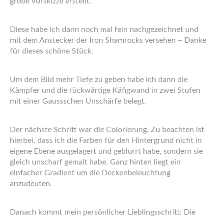
grobe Vorskizze erstellt.
Diese habe ich dann noch mal fein nachgezeichnet und
mit dem Anstecker der Iron Shamrocks versehen – Danke
für dieses schöne Stück.
Um dem Bild mehr Tiefe zu geben habe ich dann die
Kämpfer und die rückwärtige Käfigwand in zwei Stufen
mit einer Gaussschen Unschärfe belegt.
Der nächste Schritt war die Colorierung. Zu beachten ist
hierbei, dass ich die Farben für den Hintergrund nicht in
eigene Ebene ausgelagert und geblurrt habe, sondern sie
gleich unscharf gemalt habe. Ganz hinten liegt ein
einfacher Gradient um die Deckenbeleuchtung
anzudeuten.
Danach kommt mein persönlicher Lieblingsschritt: Die