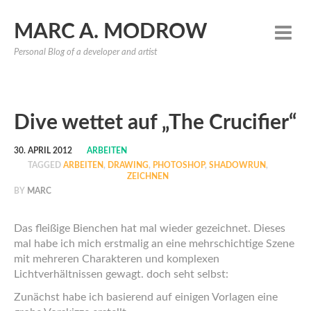
MARC A. MODROW
Personal Blog of a developer and artist
Dive wettet auf „The Crucifier“
30. APRIL 2012
ARBEITEN
TAGGED
ARBEITEN
,
DRAWING
,
PHOTOSHOP
,
SHADOWRUN
,
ZEICHNEN
BY
MARC
Das fleißige Bienchen hat mal wieder gezeichnet. Dieses
mal habe ich mich erstmalig an eine mehrschichtige Szene
mit mehreren Charakteren und komplexen
Lichtverhältnissen gewagt. doch seht selbst:
Zunächst habe ich basierend auf einigen Vorlagen eine