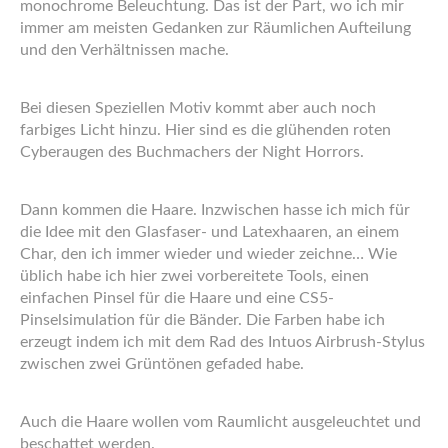
monochrome Beleuchtung. Das ist der Part, wo ich mir
immer am meisten Gedanken zur Räumlichen Aufteilung
und den Verhältnissen mache.
Bei diesen Speziellen Motiv kommt aber auch noch
farbiges Licht hinzu. Hier sind es die glühenden roten
Cyberaugen des Buchmachers der Night Horrors.
Dann kommen die Haare. Inzwischen hasse ich mich für
die Idee mit den Glasfaser- und Latexhaaren, an einem
Char, den ich immer wieder und wieder zeichne… Wie
üblich habe ich hier zwei vorbereitete Tools, einen
einfachen Pinsel für die Haare und eine CS5-
Pinselsimulation für die Bänder. Die Farben habe ich
erzeugt indem ich mit dem Rad des Intuos Airbrush-Stylus
zwischen zwei Grüntönen gefaded habe.
Auch die Haare wollen vom Raumlicht ausgeleuchtet und
beschattet werden.