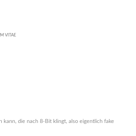
M VITAE
nn, die nach 8-Bit klingt, also eigentlich fake