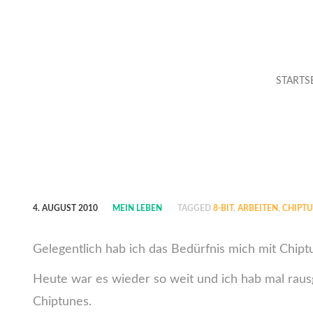
STARTS
4. AUGUST 2010
MEIN LEBEN
TAGGED
8-BIT
,
ARBEITEN
,
CHIPT
Gelegentlich hab ich das Bedürfnis mich mit Chipt
Heute war es wieder so weit und ich hab mal rausg
Chiptunes.