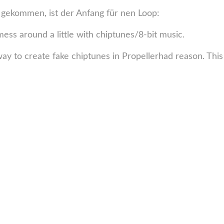
s gekommen, ist der Anfang für nen Loop:
ess around a little with chiptunes/8-bit music.
ay to create fake chiptunes in Propellerhad reason. This