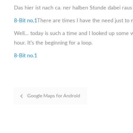
Das hier ist nach ca. ner halben Stunde dabei rau
8-Bit no.1
There are times I have the need just to m
Well… today is such a time and I looked up some w
hour. It’s the beginning for a loop.
8-Bit no.1
Google Maps for Android