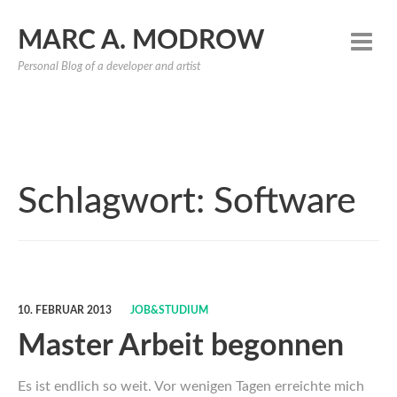
MARC A. MODROW
Personal Blog of a developer and artist
Schlagwort:
Software
10. FEBRUAR 2013
JOB&STUDIUM
Master Arbeit begonnen
Es ist endlich so weit. Vor wenigen Tagen erreichte mich