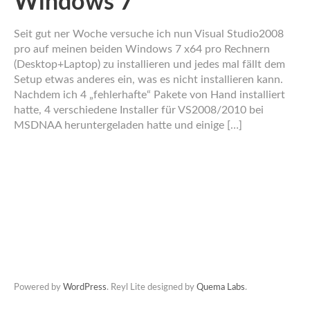
Windows 7
Seit gut ner Woche versuche ich nun Visual Studio2008
pro auf meinen beiden Windows 7 x64 pro Rechnern
(Desktop+Laptop) zu installieren und jedes mal fällt dem
Setup etwas anderes ein, was es nicht installieren kann.
Nachdem ich 4 „fehlerhafte“ Pakete von Hand installiert
hatte, 4 verschiedene Installer für VS2008/2010 bei
MSDNAA heruntergeladen hatte und einige […]
Powered by
WordPress
. Reyl Lite designed by
Quema Labs
.