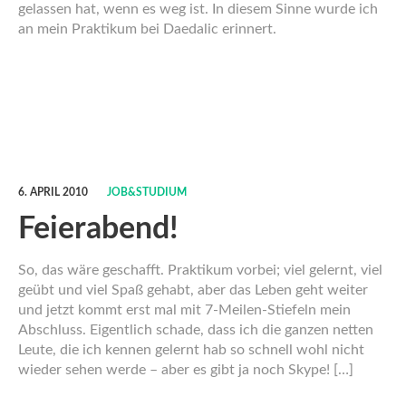
gelassen hat, wenn es weg ist. In diesem Sinne wurde ich
an mein Praktikum bei Daedalic erinnert.
6. APRIL 2010
JOB&STUDIUM
Feierabend!
So, das wäre geschafft. Praktikum vorbei; viel gelernt, viel
geübt und viel Spaß gehabt, aber das Leben geht weiter
und jetzt kommt erst mal mit 7-Meilen-Stiefeln mein
Abschluss. Eigentlich schade, dass ich die ganzen netten
Leute, die ich kennen gelernt hab so schnell wohl nicht
wieder sehen werde – aber es gibt ja noch Skype! […]