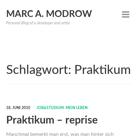
MARC A. MODROW
Personal Blog of a developer and artist
Schlagwort:
Praktikum
18. JUNI 2010
JOB&STUDIUM
,
MEIN LEBEN
Praktikum – reprise
Manchmal bemerkt man erst, was man hinter sich