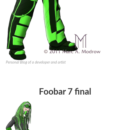
Personal Blog of a developer and artist
Foobar 7 final