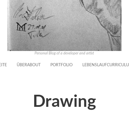
Personal Blog of a developer and artist
EITE
ÜBER
ABOUT
PORTFOLIO
LEBENSLAUF
CURRICULU
Drawing