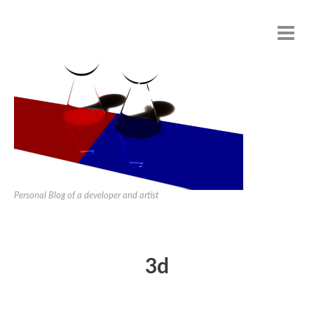
Personal Blog of a developer and artist
3d