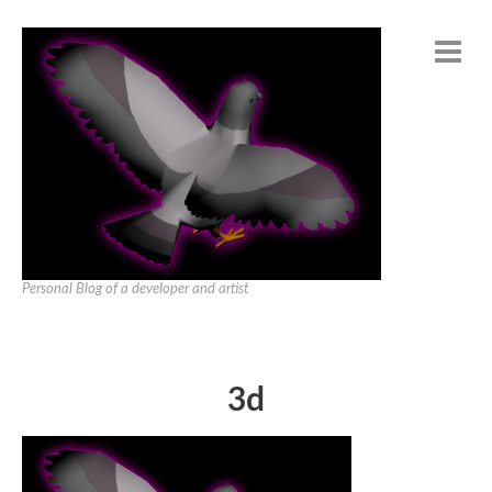
Personal Blog of a developer and artist
3d