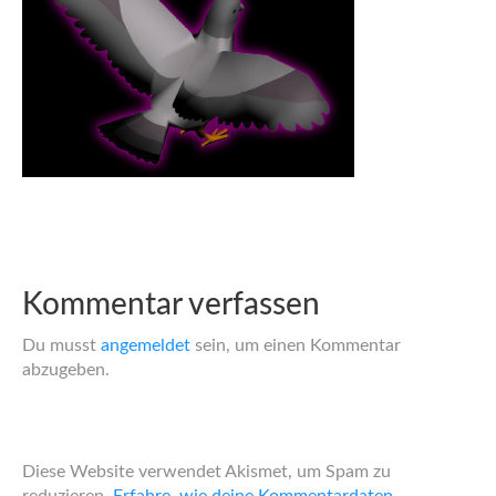
Kommentar verfassen
Du musst
angemeldet
sein, um einen Kommentar
abzugeben.
Diese Website verwendet Akismet, um Spam zu