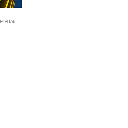
M VITAE