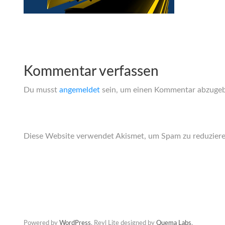
Kommentar verfassen
Du musst
angemeldet
sein, um einen Kommentar abzuge
Diese Website verwendet Akismet, um Spam zu reduzier
Powered by
WordPress
. Reyl Lite designed by
Quema Labs
.