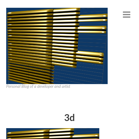
Personal Blog of a developer and artist
3d