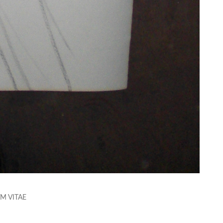
M VITAE