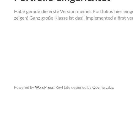
Habe gerade die erste Version meines Portfolios hier eing
zeigen! Ganz große Klasse ist das!I implemented a first v
Powered by
WordPress
. Reyl Lite designed by
Quema Labs
.