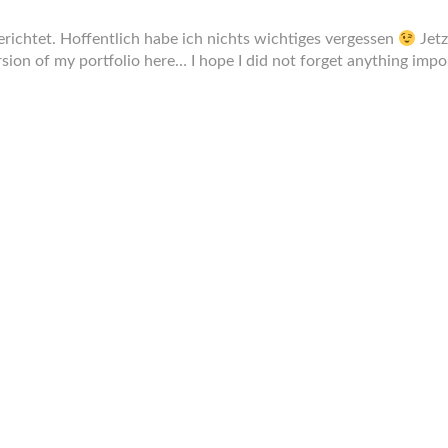
erichtet. Hoffentlich habe ich nichts wichtiges vergessen
Jetz
ersion of my portfolio here… I hope I did not forget anything imp