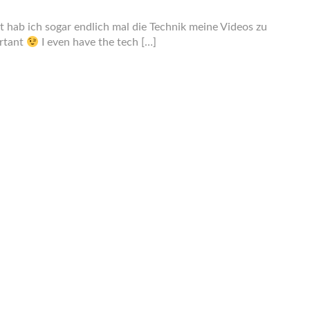
t hab ich sogar endlich mal die Technik meine Videos zu
ortant
I even have the tech […]