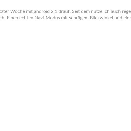
etzter Woche mit android 2.1 drauf. Seit dem nutze ich auch r
uch. Einen echten Navi-Modus mit schrägem Blickwinkel und ein