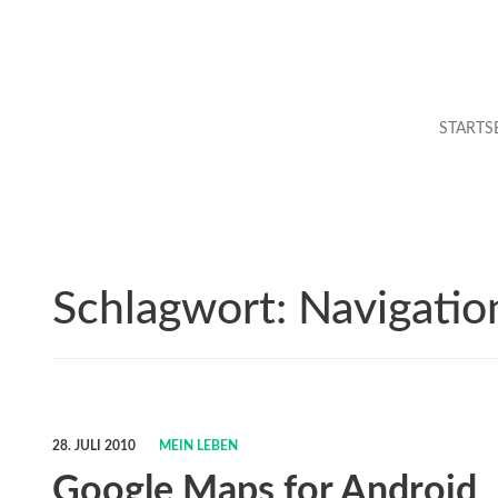
STARTS
Schlagwort:
Navigatio
28. JULI 2010
MEIN LEBEN
Google Maps for Android