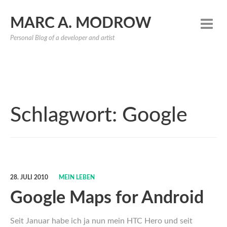
MARC A. MODROW
Personal Blog of a developer and artist
Schlagwort:
Google
28. JULI 2010
MEIN LEBEN
Google Maps for Android
Seit Januar habe ich ja nun mein HTC Hero und seit