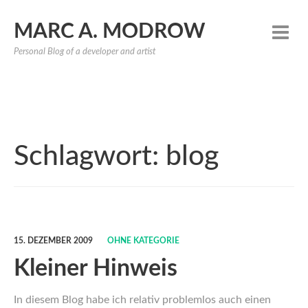
MARC A. MODROW
Personal Blog of a developer and artist
Schlagwort:
blog
15. DEZEMBER 2009
OHNE KATEGORIE
Kleiner Hinweis
In diesem Blog habe ich relativ problemlos auch einen